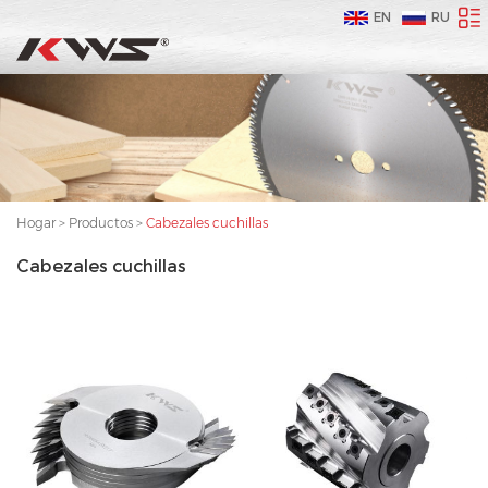
EN
RU
Hogar
>
Productos
>
Cabezales cuchillas
Cabezales cuchillas