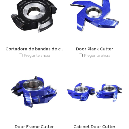
Cortadora de bandas de cantos
Door Plank Cutter
Pregunte ahora
Pregunte ahora
Door Frame Cutter
Cabinet Door Cutter