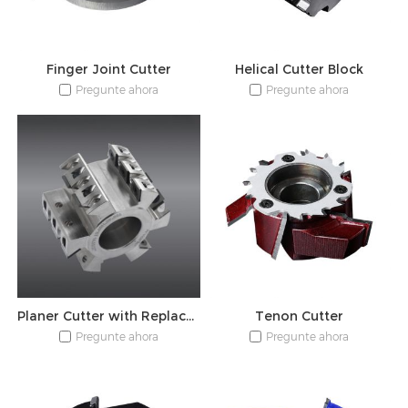
Finger Joint Cutter
Helical Cutter Block
Pregunte ahora
Pregunte ahora
Planer Cutter with Replaceable Blade
Tenon Cutter
Pregunte ahora
Pregunte ahora