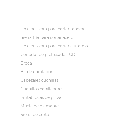
INFORMACIÓN DEL PRODUCTO
Hoja de sierra para cortar madera
Sierra fría para cortar acero
Hoja de sierra para cortar aluminio
Cortador de prefresado PCD
Broca
Bit de enrutador
Cabezales cuchillas
Cuchillos cepilladores
Portabrocas de pinza
Muela de diamante
Sierra de corte