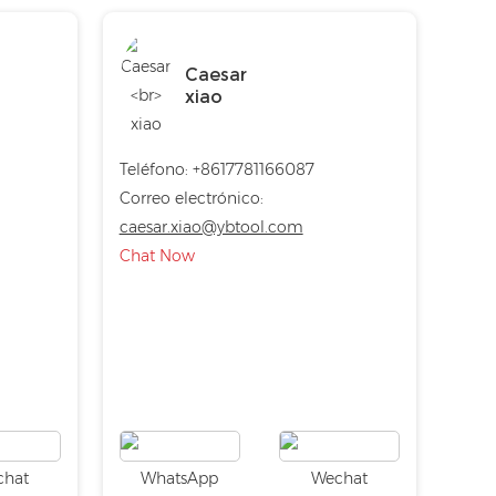
Caesar
xiao
Teléfono: +8617781166087
Correo electrónico:
caesar.xiao@ybtool.com
Chat Now
chat
WhatsApp
Wechat