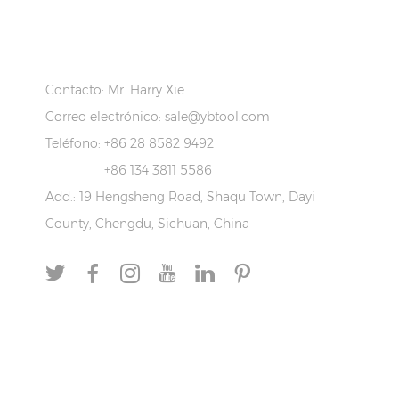
S
CONTACTOS
Contacto: Mr. Harry Xie
Correo electrónico:
sale@ybtool.com
Teléfono: +86 28 8582 9492
+86 134 3811 5586
Add.: 19 Hengsheng Road, Shaqu Town, Dayi
County, Chengdu, Sichuan, China