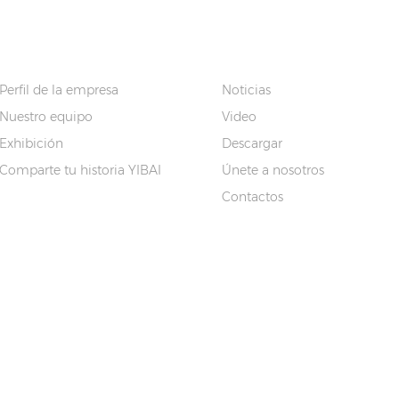
SOBRE NOSOTROS
ENLACES RÁPIDO
Perfil de la empresa
Noticias
Nuestro equipo
Video
Exhibición
Descargar
Comparte tu historia YIBAI
Únete a nosotros
Contactos