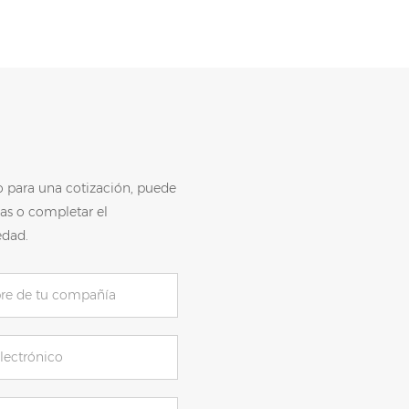
o para una cotización, puede
as o completar el
edad.