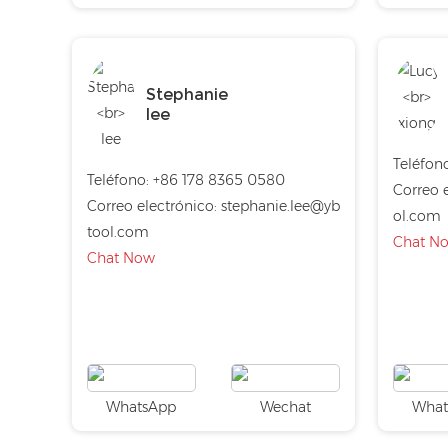
Stephanie
lee
Teléfon
Teléfono: +86 178 8365 0580
Correo e
Correo electrónico:
stephanie.lee@yb
ol.com
tool.com
Chat N
Chat Now
WhatsApp
Wechat
What