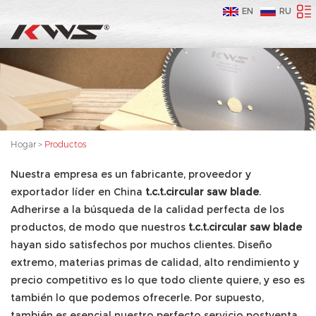
EN
RU
Hogar
>
Productos
Nuestra empresa es un fabricante, proveedor y
exportador líder en China
t.c.t.circular saw blade
.
Adherirse a la búsqueda de la calidad perfecta de los
productos, de modo que nuestros
t.c.t.circular saw blade
hayan sido satisfechos por muchos clientes. Diseño
extremo, materias primas de calidad, alto rendimiento y
precio competitivo es lo que todo cliente quiere, y eso es
también lo que podemos ofrecerle. Por supuesto,
también es esencial nuestro perfecto servicio postventa.