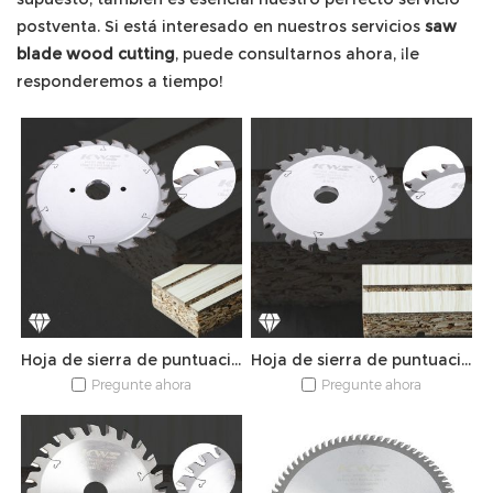
postventa. Si está interesado en nuestros servicios
saw
blade wood cutting
, puede consultarnos ahora, ¡le
responderemos a tiempo!
Hoja de sierra de puntuación ajustable PCD
Hoja de sierra de puntuación cónica PCD
Pregunte ahora
Pregunte ahora