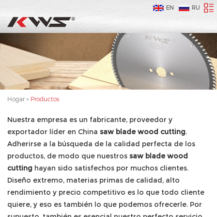
EN
RU
Hogar
>
Productos
Nuestra empresa es un fabricante, proveedor y
exportador líder en China
saw blade wood cutting
.
Adherirse a la búsqueda de la calidad perfecta de los
productos, de modo que nuestros
saw blade wood
cutting
hayan sido satisfechos por muchos clientes.
Diseño extremo, materias primas de calidad, alto
rendimiento y precio competitivo es lo que todo cliente
quiere, y eso es también lo que podemos ofrecerle. Por
supuesto, también es esencial nuestro perfecto servicio