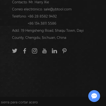
Contacto: Mr. Harry Xie
Correo electrónico:
sale@ybtool.com
Teléfono: +86 28 8582 9492
+86 134 3811 5586
Add.: 19 Hengsheng Road, Shaqu Town, Dayi
County, Chengdu, Sichuan, China
Chat with Us
 sierra para cortar acero