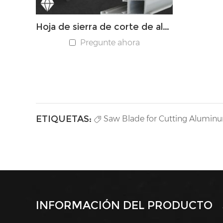
Hoja de sierra de corte de aluminio PCD
Pregunte ahora
ETIQUETAS:
Saw Blade for Cutting Alumin
INFORMACIÓN DEL PRODUCTO