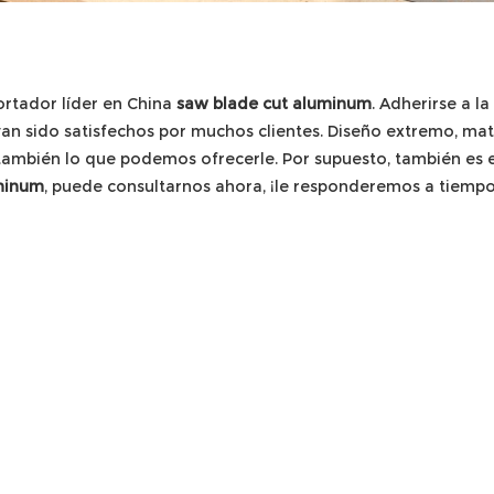
ortador líder en China
saw blade cut aluminum
. Adherirse a l
an sido satisfechos por muchos clientes. Diseño extremo, mate
 también lo que podemos ofrecerle. Por supuesto, también es e
minum
, puede consultarnos ahora, ¡le responderemos a tiempo