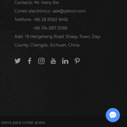
Contacto: Mr. Harry Xie
Correo electrónico:
sale@ybtool.com
Teléfono: +86 28 8582 9492
+86 134 3811 5586
Add.: 19 Hengsheng Road, Shaqu Town, Dayi
County, Chengdu, Sichuan, China
Chat with Us
 sierra para cortar acero