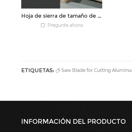
Hoja de sierra de tamaño de panel TCT
Pregunte ahora
ETIQUETAS:
Saw Blade for Cutting Alumin
INFORMACIÓN DEL PRODUCTO