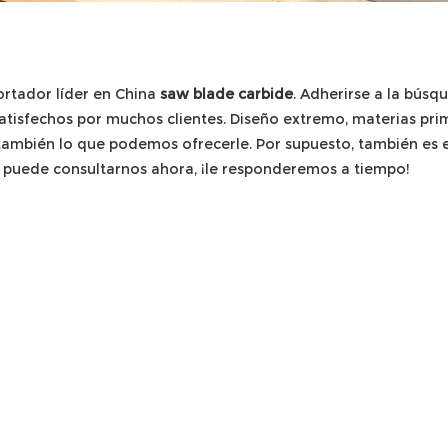
ortador líder en China
saw blade carbide
. Adherirse a la búsq
atisfechos por muchos clientes. Diseño extremo, materias prim
 también lo que podemos ofrecerle. Por supuesto, también es e
, puede consultarnos ahora, ¡le responderemos a tiempo!