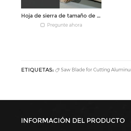
Hoja de sierra de tamaño de panel TCT
Pregunte ahora
ETIQUETAS:
Saw Blade for Cutting Alumin
INFORMACIÓN DEL PRODUCTO