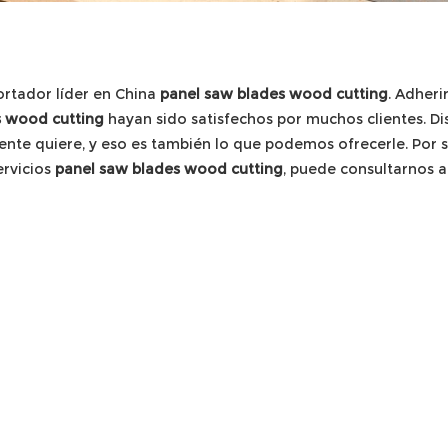
ortador líder en China
panel saw blades wood cutting
. Adheri
s wood cutting
hayan sido satisfechos por muchos clientes. Di
iente quiere, y eso es también lo que podemos ofrecerle. Por 
ervicios
panel saw blades wood cutting
, puede consultarnos 