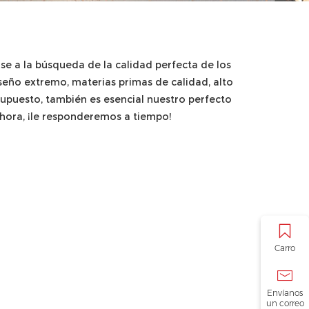
rse a la búsqueda de la calidad perfecta de los
seño extremo, materias primas de calidad, alto
supuesto, también es esencial nuestro perfecto
ahora, ¡le responderemos a tiempo!
Carro
Envíanos
un correo