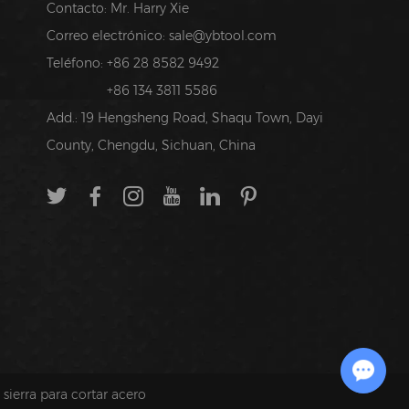
Contacto: Mr. Harry Xie
Correo electrónico:
sale@ybtool.com
Teléfono: +86 28 8582 9492
+86 134 3811 5586
Add.: 19 Hengsheng Road, Shaqu Town, Dayi
County, Chengdu, Sichuan, China
Chat with Us
 sierra para cortar acero