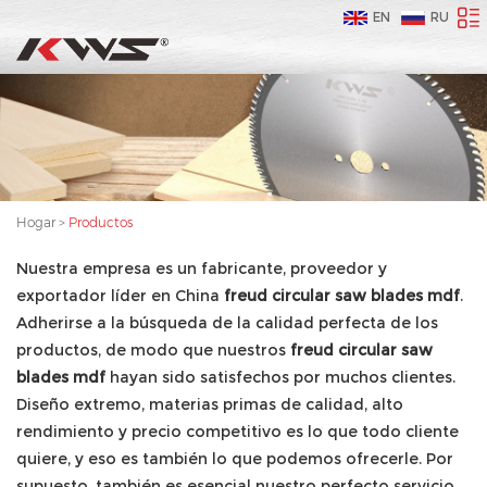
EN
RU
Hogar
>
Productos
Nuestra empresa es un fabricante, proveedor y
exportador líder en China
freud circular saw blades mdf
.
Adherirse a la búsqueda de la calidad perfecta de los
productos, de modo que nuestros
freud circular saw
blades mdf
hayan sido satisfechos por muchos clientes.
Diseño extremo, materias primas de calidad, alto
rendimiento y precio competitivo es lo que todo cliente
quiere, y eso es también lo que podemos ofrecerle. Por
supuesto, también es esencial nuestro perfecto servicio