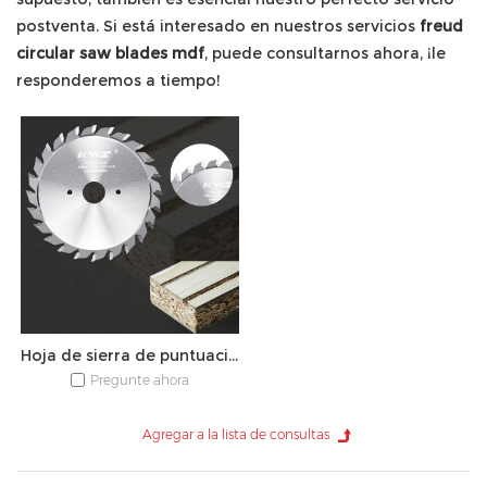
postventa. Si está interesado en nuestros servicios
freud
circular saw blades mdf
, puede consultarnos ahora, ¡le
responderemos a tiempo!
Hoja de sierra de puntuación ajustable TCT
Pregunte ahora