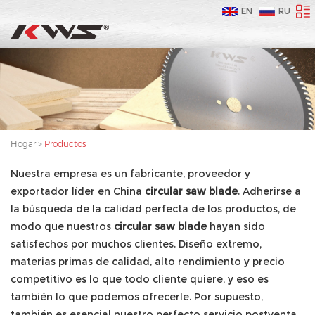
EN
RU
Hogar
>
Productos
Nuestra empresa es un fabricante, proveedor y
exportador líder en China
circular saw blade
. Adherirse a
la búsqueda de la calidad perfecta de los productos, de
modo que nuestros
circular saw blade
hayan sido
satisfechos por muchos clientes. Diseño extremo,
materias primas de calidad, alto rendimiento y precio
competitivo es lo que todo cliente quiere, y eso es
también lo que podemos ofrecerle. Por supuesto,
también es esencial nuestro perfecto servicio postventa.