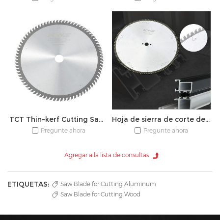
TCT Thin-kerf Cutting Saw Blade
Hoja de sierra de corte de aluminio TCT
Pregunte ahora
Pregunte ahora
ETIQUETAS:
Saw Blade for Cutting Aluminum
Saw Blade for Cutting Wood