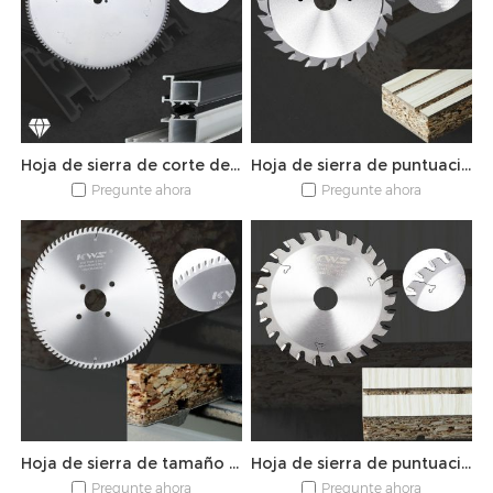
Hoja de sierra de corte de aluminio PCD
Hoja de sierra de puntuación ajustable TCT
Pregunte ahora
Pregunte ahora
Hoja de sierra de tamaño de panel TCT
Hoja de sierra de puntuación cónica TCT
Pregunte ahora
Pregunte ahora