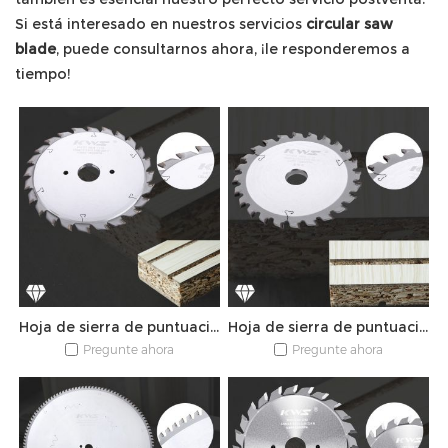
Si está interesado en nuestros servicios
circular saw
blade
, puede consultarnos ahora, ¡le responderemos a
tiempo!
Hoja de sierra de puntuación ajustable PCD
Hoja de sierra de puntuación cónica PCD
Pregunte ahora
Pregunte ahora