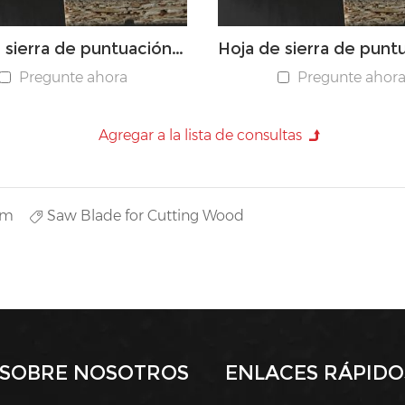
Hoja de sierra de puntuación cónica PCD
Pregunte ahora
Pregunte ahor
um
Saw Blade for Cutting Wood
SOBRE NOSOTROS
ENLACES RÁPIDO