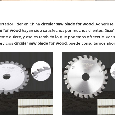
ortador líder en China
circular saw blade for wood
. Adherirse
de for wood
hayan sido satisfechos por muchos clientes. Diseñ
iente quiere, y eso es también lo que podemos ofrecerle. Por 
ervicios
circular saw blade for wood
, puede consultarnos aho