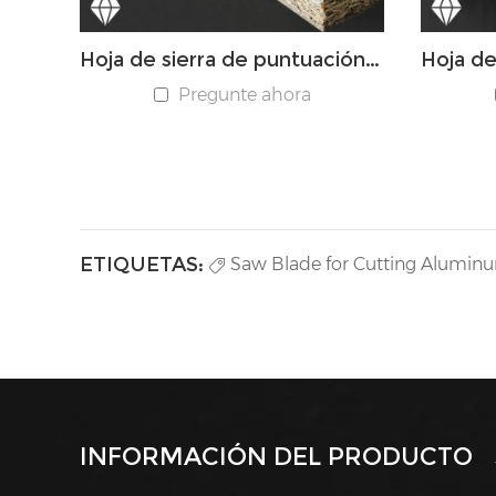
Hoja de sierra de puntuación ajustable PCD
Pregunte ahora
ETIQUETAS:
Saw Blade for Cutting Alumin
INFORMACIÓN DEL PRODUCTO