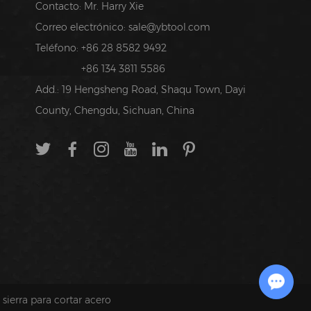
Contacto: Mr. Harry Xie
Correo electrónico:
sale@ybtool.com
Teléfono: +86 28 8582 9492
+86 134 3811 5586
Add.: 19 Hengsheng Road, Shaqu Town, Dayi
County, Chengdu, Sichuan, China
Chat with Us
 sierra para cortar acero