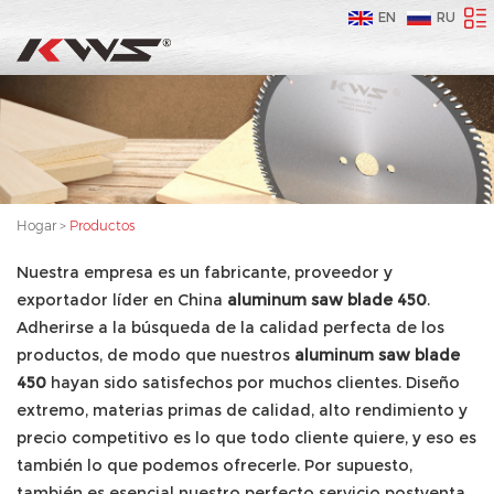
EN
RU
Hogar
>
Productos
Nuestra empresa es un fabricante, proveedor y
exportador líder en China
aluminum saw blade 450
.
Adherirse a la búsqueda de la calidad perfecta de los
productos, de modo que nuestros
aluminum saw blade
450
hayan sido satisfechos por muchos clientes. Diseño
extremo, materias primas de calidad, alto rendimiento y
precio competitivo es lo que todo cliente quiere, y eso es
también lo que podemos ofrecerle. Por supuesto,
también es esencial nuestro perfecto servicio postventa.