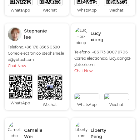
WhatsApp
Wechat
WhatsApp
Wechat
Stephanie
Lucy
lee
xiong
Teléfono: +86 178 8365 0580
Teléfono:
+86 173 8007 9706
Correo electrónico:
stephanie.le
Correo electrónico:
lucy.xiong@
e@ybtool.com
ybtool.com
Chat Now
Chat Now
WhatsApp
Wechat
WhatsApp
Wechat
Camelia
Liberty
Wei
Peng