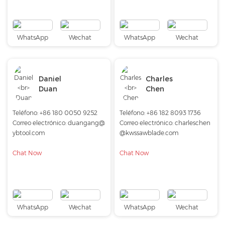
WhatsApp
Wechat
WhatsApp
Wechat
Daniel
Charles
Duan
Chen
Teléfono:
+86 180 0050 9252
Teléfono:
+86 182 8093 1736
Correo electrónico:
duangang@
Correo electrónico:
charleschen
ybtool.com
@kwssawblade.com
Chat Now
Chat Now
WhatsApp
Wechat
WhatsApp
Wechat