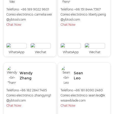
Teléfono:
+86 189 9022 9601
Teléfono:
+86 151 8444 7367
Correo electrónico:
camelia.wei
Correo electrónico:
liberty.peng
@ybtool.com
@ybtool.com
Chat Now
Chat Now
WhatsApp
Wechat
WhatsApp
Wechat
Wendy
Sean
Zhang
Leo
Teléfono:
+86 182 2841 7485
Teléfono:
+86 181 8090 2480
Correo electrónico:
zhangying1
Correo electrónico:
sean.leo@k
@ybtool.com
wssawblade.com
Chat Now
Chat Now