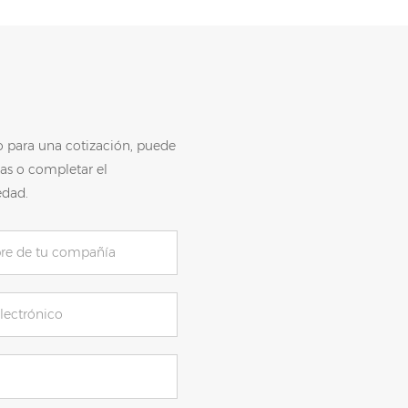
o para una cotización, puede
as o completar el
edad.