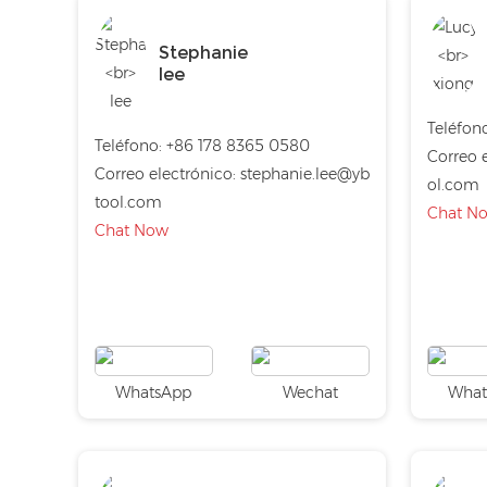
Stephanie
lee
Teléfon
Teléfono: +86 178 8365 0580
Correo e
Correo electrónico:
stephanie.lee@yb
ol.com
tool.com
Chat N
Chat Now
WhatsApp
Wechat
What