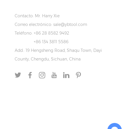
S
CONTACTOS
Contacto: Mr. Harry Xie
Correo electrónico:
sale@ybtool.com
Teléfono: +86 28 8582 9492
+86 134 3811 5586
Add.: 19 Hengsheng Road, Shaqu Town, Dayi
County, Chengdu, Sichuan, China
Chat with Us