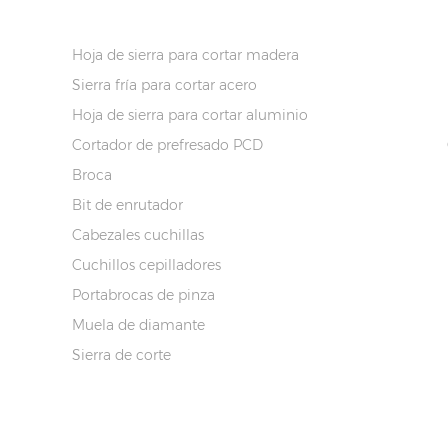
INFORMACIÓN DEL PRODUCTO
Hoja de sierra para cortar madera
Sierra fría para cortar acero
Hoja de sierra para cortar aluminio
Cortador de prefresado PCD
Broca
Bit de enrutador
Cabezales cuchillas
Cuchillos cepilladores
Portabrocas de pinza
Muela de diamante
Sierra de corte