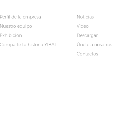
SOBRE NOSOTROS
ENLACES RÁPIDO
Perfil de la empresa
Noticias
Nuestro equipo
Video
Exhibición
Descargar
Comparte tu historia YIBAI
Únete a nosotros
Contactos