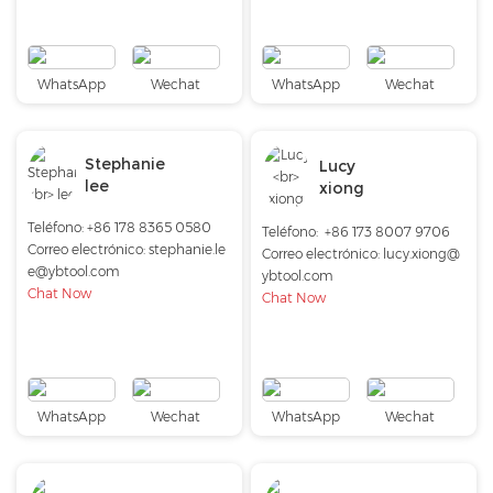
WhatsApp
Wechat
WhatsApp
Wechat
Stephanie
Lucy
lee
xiong
Teléfono: +86 178 8365 0580
Teléfono:
+86 173 8007 9706
Correo electrónico:
stephanie.le
Correo electrónico:
lucy.xiong@
e@ybtool.com
ybtool.com
Chat Now
Chat Now
WhatsApp
Wechat
WhatsApp
Wechat