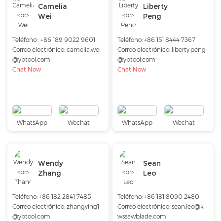
Camelia
Liberty
Wei
Peng
Teléfono:
+86 189 9022 9601
Teléfono:
+86 151 8444 7367
Correo electrónico:
camelia.wei
Correo electrónico:
liberty.peng
@ybtool.com
@ybtool.com
Chat Now
Chat Now
WhatsApp
Wechat
WhatsApp
Wechat
Wendy
Sean
Zhang
Leo
Teléfono:
+86 182 2841 7485
Teléfono:
+86 181 8090 2480
Correo electrónico:
zhangying1
Correo electrónico:
sean.leo@k
@ybtool.com
wssawblade.com