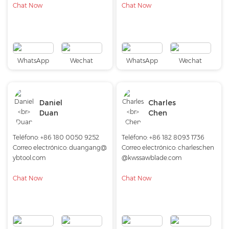
Chat Now
Chat Now
WhatsApp
Wechat
WhatsApp
Wechat
Daniel
Charles
Duan
Chen
Teléfono:
+86 180 0050 9252
Teléfono:
+86 182 8093 1736
Correo electrónico:
duangang@
Correo electrónico:
charleschen
ybtool.com
@kwssawblade.com
Chat Now
Chat Now