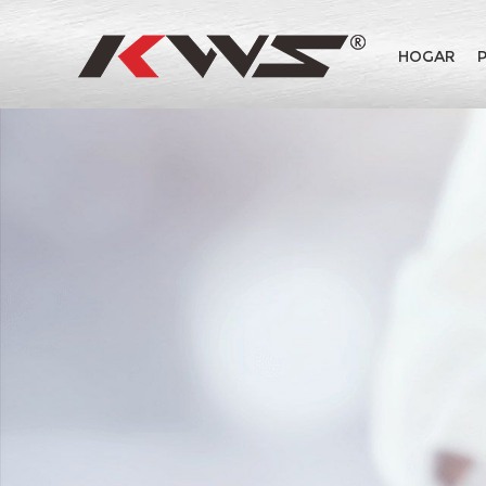
HOGAR