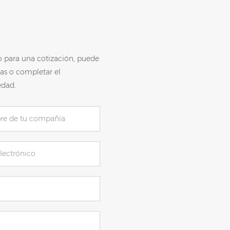
o para una cotización, puede
as o completar el
edad.