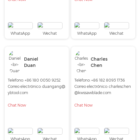
WhatsApp
Wechat
WhatsApp
Wechat
Daniel
Charles
Duan
Chen
Teléfono:
+86 180 0050 9252
Teléfono:
+86 182 8093 1736
Correo electrónico:
duangang@
Correo electrónico:
charleschen
ybtool.com
@kwssawblade.com
Chat Now
Chat Now
WhatsApp
Wechat
WhatsApp
Wechat