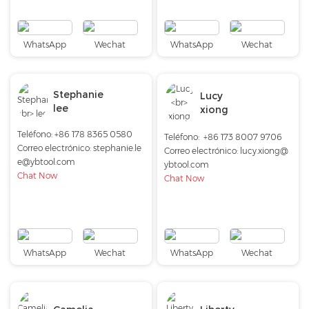
WhatsApp
Wechat
WhatsApp
Wechat
Stephanie
Lucy
lee
xiong
Teléfono: +86 178 8365 0580
Teléfono:
+86 173 8007 9706
Correo electrónico:
stephanie.le
Correo electrónico:
lucy.xiong@
e@ybtool.com
ybtool.com
Chat Now
Chat Now
WhatsApp
Wechat
WhatsApp
Wechat