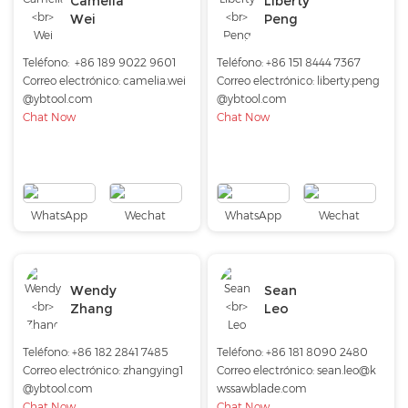
Camelia
Liberty
Wei
Peng
Teléfono:
+86 189 9022 9601
Teléfono:
+86 151 8444 7367
Correo electrónico:
camelia.wei
Correo electrónico:
liberty.peng
@ybtool.com
@ybtool.com
Chat Now
Chat Now
WhatsApp
Wechat
WhatsApp
Wechat
Wendy
Sean
Zhang
Leo
Teléfono:
+86 182 2841 7485
Teléfono:
+86 181 8090 2480
Correo electrónico:
zhangying1
Correo electrónico:
sean.leo@k
@ybtool.com
wssawblade.com
Chat Now
Chat Now