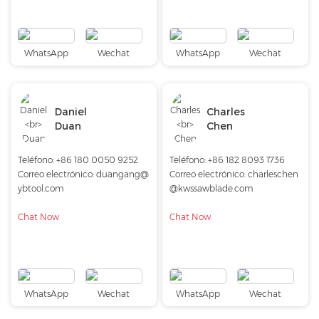
WhatsApp
Wechat
WhatsApp
Wechat
Daniel
Charles
Duan
Chen
Teléfono:
+86 180 0050 9252
Teléfono:
+86 182 8093 1736
Correo electrónico:
duangang@
Correo electrónico:
charleschen
ybtool.com
@kwssawblade.com
Chat Now
Chat Now
WhatsApp
Wechat
WhatsApp
Wechat