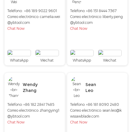
Teléfono:
+86 189 9022 9601
Teléfono:
+86 151 8444 7367
Correo electrónico:
camelia.wei
Correo electrónico:
liberty.peng
@ybtool.com
@ybtool.com
Chat Now
Chat Now
WhatsApp
Wechat
WhatsApp
Wechat
Wendy
Sean
Zhang
Leo
Teléfono:
+86 182 2841 7485
Teléfono:
+86 181 8090 2480
Correo electrónico:
zhangying1
Correo electrónico:
sean.leo@k
@ybtool.com
wssawblade.com
Chat Now
Chat Now