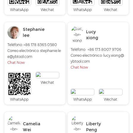
WhatsApp
Wechat
WhatsApp
Wechat
Stephanie
Lucy
lee
xiong
Teléfono: +86 178 8365 0580
Teléfono:
+86 173 8007 9706
Correo electrónico:
stephanie.le
Correo electrónico:
lucy.xiong@
e@ybtool.com
ybtool.com
Chat Now
Chat Now
Wechat
WhatsApp
WhatsApp
Wechat
Camelia
Liberty
Wei
Peng