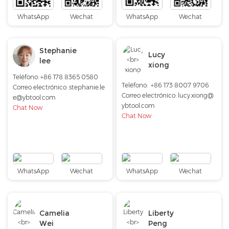
WhatsApp
Wechat
WhatsApp
Wechat
Stephanie
Lucy
lee
xiong
Teléfono: +86 178 8365 0580
Teléfono:
+86 173 8007 9706
Correo electrónico:
stephanie.le
Correo electrónico:
lucy.xiong@
e@ybtool.com
ybtool.com
Chat Now
Chat Now
WhatsApp
Wechat
WhatsApp
Wechat
Camelia
Liberty
Wei
Peng