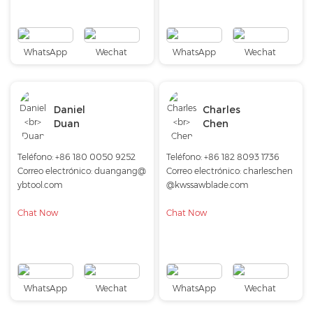
WhatsApp
Wechat
WhatsApp
Wechat
Daniel
Charles
Duan
Chen
Teléfono:
+86 180 0050 9252
Teléfono:
+86 182 8093 1736
Correo electrónico:
duangang@
Correo electrónico:
charleschen
ybtool.com
@kwssawblade.com
Chat Now
Chat Now
WhatsApp
Wechat
WhatsApp
Wechat