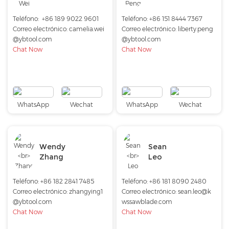
Teléfono:
+86 189 9022 9601
Teléfono:
+86 151 8444 7367
Correo electrónico:
camelia.wei
Correo electrónico:
liberty.peng
@ybtool.com
@ybtool.com
Chat Now
Chat Now
WhatsApp
Wechat
WhatsApp
Wechat
Wendy
Sean
Zhang
Leo
Teléfono:
+86 182 2841 7485
Teléfono:
+86 181 8090 2480
Correo electrónico:
zhangying1
Correo electrónico:
sean.leo@k
@ybtool.com
wssawblade.com
Chat Now
Chat Now